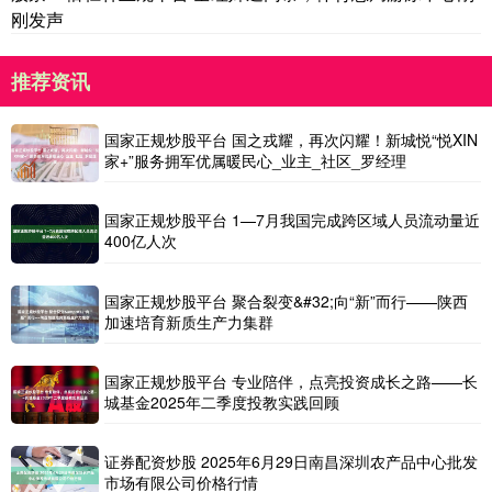
刚发声
推荐资讯
国家正规炒股平台 国之戎耀，再次闪耀！新城悦“悦XIN
家+”服务拥军优属暖民心_业主_社区_罗经理
国家正规炒股平台 1—7月我国完成跨区域人员流动量近
400亿人次
国家正规炒股平台 聚合裂变&#32;向“新”而行——陕西
加速培育新质生产力集群
国家正规炒股平台 专业陪伴，点亮投资成长之路——长
城基金2025年二季度投教实践回顾
证券配资炒股 2025年6月29日南昌深圳农产品中心批发
市场有限公司价格行情